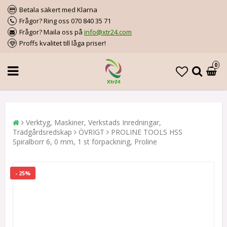
Betala säkert med Klarna
Frågor? Ring oss 070 840 35 71
Frågor? Maila oss på
info@xtr24.com
Proffs kvalitet till låga priser!
0
Verktyg, Maskiner, Verkstads Inredningar,
Trädgårdsredskap
ÖVRIGT
PROLINE TOOLS HSS
Spiralborr 6, 0 mm, 1 st förpackning, Proline
- 25%