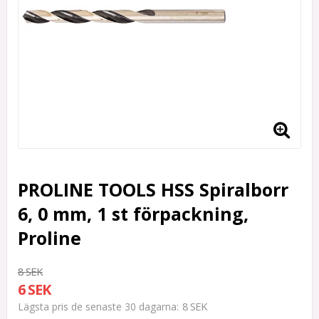
PROLINE TOOLS HSS Spiralborr
6, 0 mm, 1 st förpackning,
Proline
8 SEK
6 SEK
8 SEK
Lägsta pris de senaste 30 dagarna