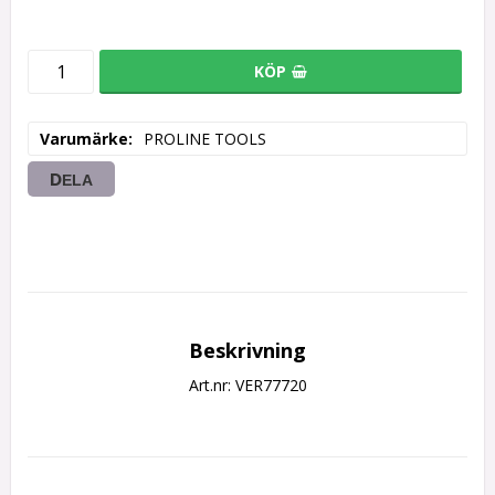
KÖP
Varumärke
PROLINE TOOLS
DELA
Beskrivning
Art.nr: VER77720