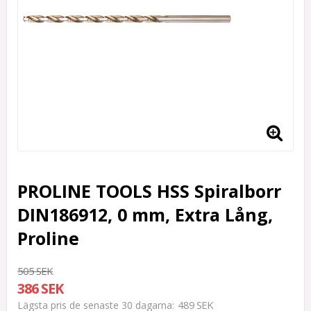
PROLINE TOOLS HSS Spiralborr
DIN186912, 0 mm, Extra Lång,
Proline
505 SEK
386 SEK
489 SEK
Lägsta pris de senaste 30 dagarna