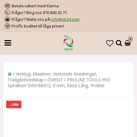
Betala säkert med Klarna
Frågor? Ring oss 070 840 35 71
Frågor? Maila oss på
info@xtr24.com
Proffs kvalitet till låga priser!
0
Verktyg, Maskiner, Verkstads Inredningar,
Trädgårdsredskap
ÖVRIGT
PROLINE TOOLS HSS
Spiralborr DIN186912, 0 mm, Extra Lång, Proline
- 24%