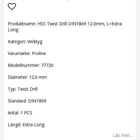
Lägg till i favoritlistan
Produktnamn: HSS Twist Drill DIN1869 12.0mm, L=Extra
Long
Kategori: Verktyg
Varumärke: Proline
Modellnummer: 77720
Diameter: 12.0 mm
Typ: Twist Drill
Standard: DIN1869
Antal: 1 PCS
Längd: Extra Long
Läs mer...