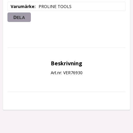
Varumärke
PROLINE TOOLS
DELA
Beskrivning
Art.nr: VER76930