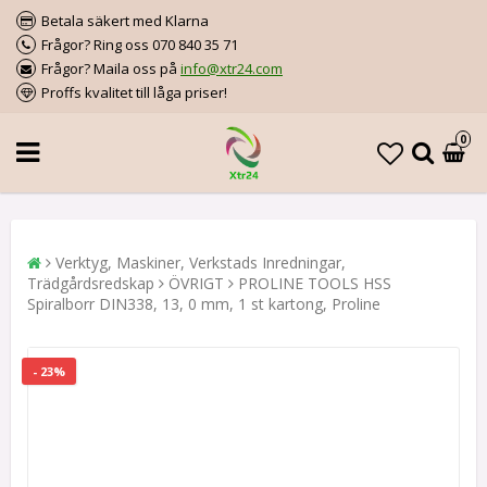
Betala säkert med Klarna
Frågor? Ring oss 070 840 35 71
Frågor? Maila oss på
info@xtr24.com
Proffs kvalitet till låga priser!
0
Verktyg, Maskiner, Verkstads Inredningar,
Trädgårdsredskap
ÖVRIGT
PROLINE TOOLS HSS
Spiralborr DIN338, 13, 0 mm, 1 st kartong, Proline
- 23%