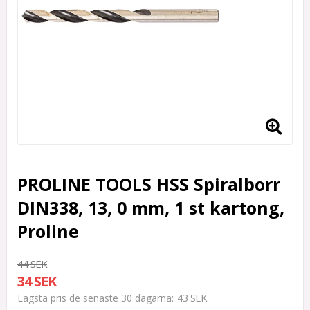
PROLINE TOOLS HSS Spiralborr
DIN338, 13, 0 mm, 1 st kartong,
Proline
44 SEK
34 SEK
43 SEK
Lägsta pris de senaste 30 dagarna