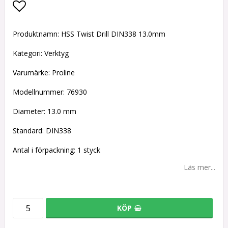
Lägg till i favoritlistan
Produktnamn: HSS Twist Drill DIN338 13.0mm
Kategori: Verktyg
Varumärke: Proline
Modellnummer: 76930
Diameter: 13.0 mm
Standard: DIN338
Antal i förpackning: 1 styck
Läs mer...
KÖP