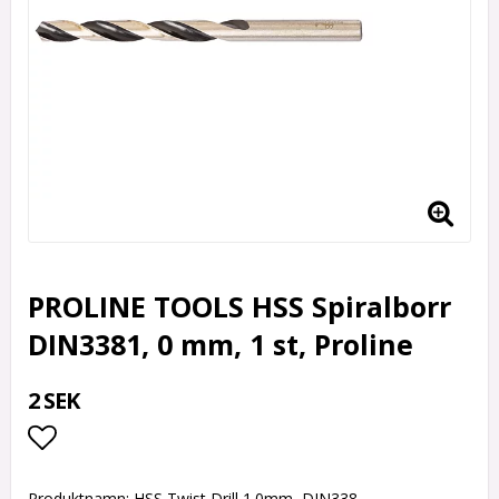
PROLINE TOOLS HSS Spiralborr
DIN3381, 0 mm, 1 st, Proline
2 SEK
Lägg till i favoritlistan
Produktnamn: HSS Twist Drill 1.0mm, DIN338