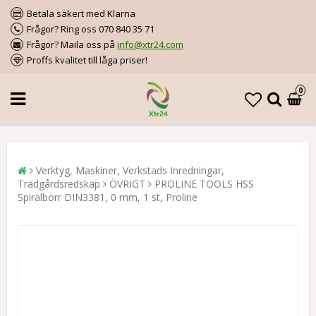
Betala säkert med Klarna
Frågor? Ring oss 070 840 35 71
Frågor? Maila oss på
info@xtr24.com
Proffs kvalitet till låga priser!
0
Verktyg, Maskiner, Verkstads Inredningar,
Trädgårdsredskap
ÖVRIGT
PROLINE TOOLS HSS
Spiralborr DIN3381, 0 mm, 1 st, Proline