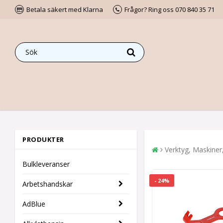
Betala säkert med Klarna
Frågor? Ring oss 070 840 35 71
PRODUKTER
Verktyg, Maskiner
Bulkleveranser
- 24%
Arbetshandskar
AdBlue