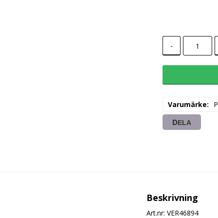
-
Varumärke
P
DELA
Beskrivning
Art.nr: VER46894