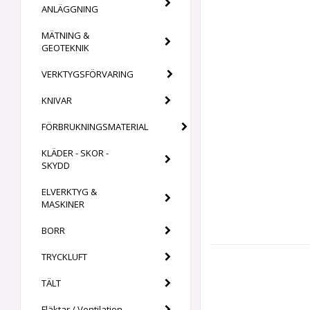
ANLÄGGNING
MÄTNING &
GEOTEKNIK
VERKTYGSFÖRVARING
KNIVAR
FÖRBRUKNINGSMATERIAL
KLÄDER - SKOR -
SKYDD
ELVERKTYG &
MASKINER
BORR
TRYCKLUFT
TÄLT
Fläktar / Ventilation