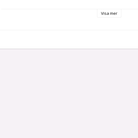
Visa mer