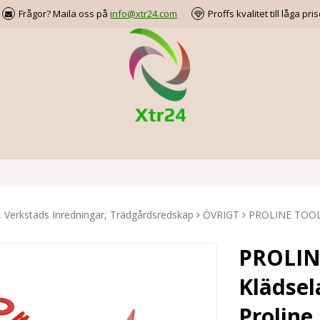
Frågor? Maila oss på
info@xtr24.com
Proffs kvalitet till låga pris
, Verkstads Inredningar, Trädgårdsredskap
ÖVRIGT
PROLINE TOOLS 
PROLIN
Klädsel
Proline