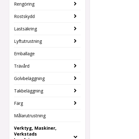
Rengöring
Rostskydd
Lastsäkring
Lyftutrustning
Emballage
Trävård
Golvbeläggning
Takbeläggning
Färg
Målarutrustning
Verktyg, Maskiner,
Verkstads