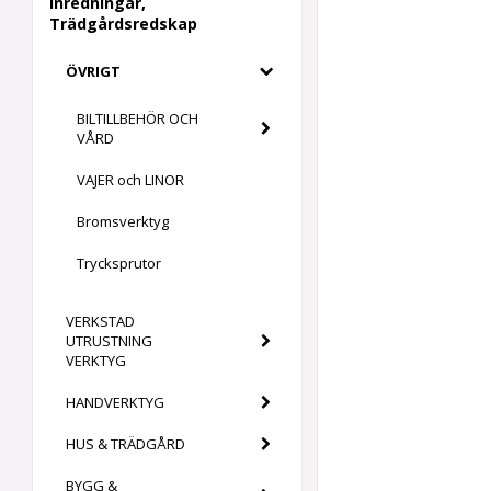
Inredningar,
Trädgårdsredskap
ÖVRIGT
BILTILLBEHÖR OCH
VÅRD
VAJER och LINOR
Bromsverktyg
Trycksprutor
VERKSTAD
UTRUSTNING
VERKTYG
HANDVERKTYG
HUS & TRÄDGÅRD
BYGG &