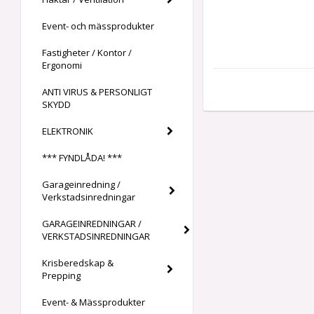
Event- och mässprodukter
Fastigheter / Kontor /
Ergonomi
ANTI VIRUS & PERSONLIGT
SKYDD
ELEKTRONIK
*** FYNDLÅDA! ***
Garageinredning /
Verkstadsinredningar
GARAGEINREDNINGAR /
VERKSTADSINREDNINGAR
Krisberedskap &
Prepping
Event- & Mässprodukter