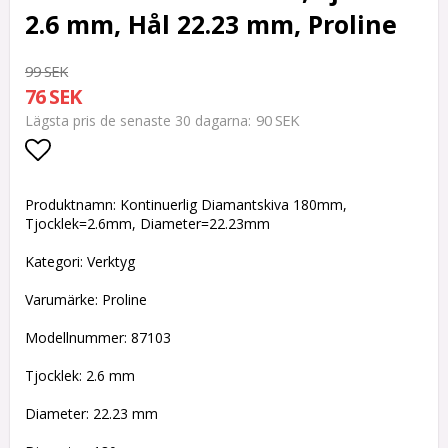
2.6 mm, Hål 22.23 mm, Proline
99 SEK
76 SEK
90 SEK
Lägsta pris de senaste 30 dagarna
Lägg till i favoritlistan
Produktnamn: Kontinuerlig Diamantskiva 180mm,
Tjocklek=2.6mm, Diameter=22.23mm
Kategori: Verktyg
Varumärke: Proline
Modellnummer: 87103
Tjocklek: 2.6 mm
Diameter: 22.23 mm