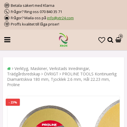
Betala säkert med Klarna
Frågor? Ring oss 070 840 35 71
Frågor? Maila oss på
info@xtr24.com
Proffs kvalitet till låga priser!
0
Verktyg, Maskiner, Verkstads Inredningar,
Trädgårdsredskap
ÖVRIGT
PROLINE TOOLS Kontinuerlig
Diamantskiva 180 mm, Tjocklek 2.6 mm, Hål 22.23 mm,
Proline
- 23%