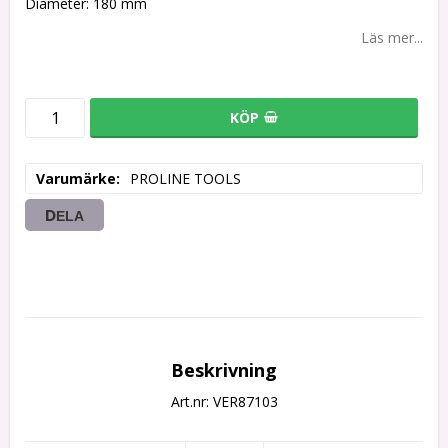
Diameter: 180 mm
Läs mer...
KÖP
Varumärke
PROLINE TOOLS
DELA
Beskrivning
Art.nr: VER87103