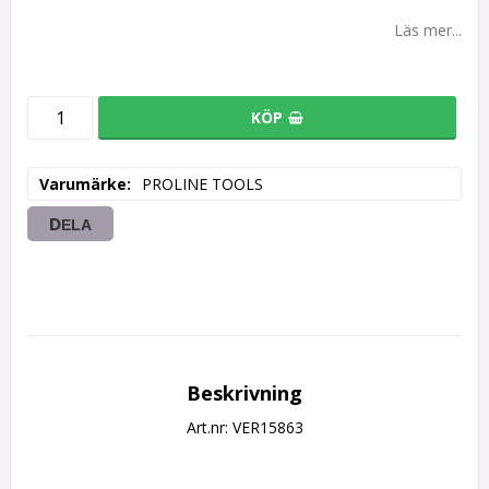
Läs mer...
KÖP
Varumärke
PROLINE TOOLS
DELA
Beskrivning
Art.nr: VER15863