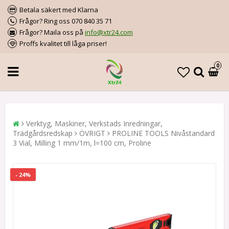
Betala säkert med Klarna
Frågor? Ring oss 070 840 35 71
Frågor? Maila oss på
info@xtr24.com
Proffs kvalitet till låga priser!
0
Verktyg, Maskiner, Verkstads Inredningar,
Trädgårdsredskap
ÖVRIGT
PROLINE TOOLS Nivåstandard
3 Vial, Milling 1 mm/1m, l=100 cm, Proline
- 24%