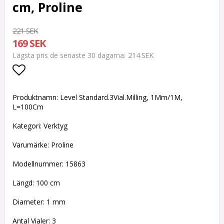
cm, Proline
221 SEK
169 SEK
214 SEK
Lägsta pris de senaste 30 dagarna
Lägg till i favoritlistan
Produktnamn: Level Standard.3Vial.Milling, 1Mm/1M,
L=100Cm
Kategori: Verktyg
Varumärke: Proline
Modellnummer: 15863
Längd: 100 cm
Diameter: 1 mm
Antal Vialer: 3