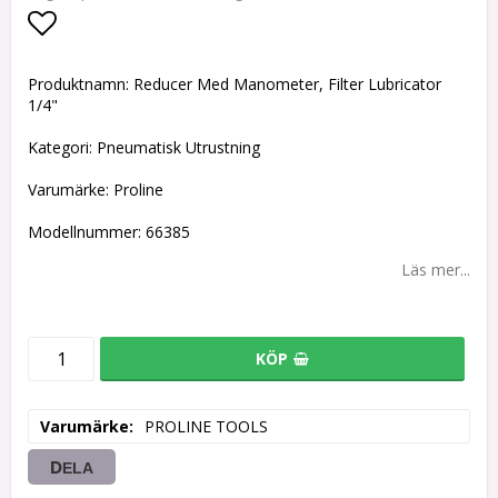
Lägg till i favoritlistan
Produktnamn: Reducer Med Manometer, Filter Lubricator
1/4"
Kategori: Pneumatisk Utrustning
Varumärke: Proline
Modellnummer: 66385
Läs mer...
KÖP
Varumärke
PROLINE TOOLS
DELA