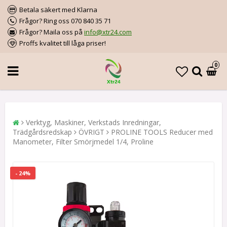
Betala säkert med Klarna
Frågor? Ring oss 070 840 35 71
Frågor? Maila oss på
info@xtr24.com
Proffs kvalitet till låga priser!
0
Verktyg, Maskiner, Verkstads Inredningar,
Trädgårdsredskap
ÖVRIGT
PROLINE TOOLS Reducer med
Manometer, Filter Smörjmedel 1/4, Proline
- 24%