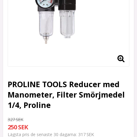
PROLINE TOOLS Reducer med
Manometer, Filter Smörjmedel
1/4, Proline
327 SEK
250 SEK
317 SEK
Lägsta pris de senaste 30 dagarna