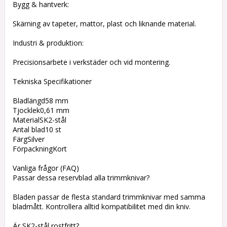
Bygg & hantverk:
Skärning av tapeter, mattor, plast och liknande material.
Industri & produktion:
Precisionsarbete i verkstäder och vid montering.
Tekniska Specifikationer
Bladlängd58 mm
Tjocklek0,61 mm
MaterialSK2-stål
Antal blad10 st
FärgSilver
FörpackningKort
Vanliga frågor (FAQ)
Passar dessa reservblad alla trimmknivar?
Bladen passar de flesta standard trimmknivar med samma
bladmått. Kontrollera alltid kompatibilitet med din kniv.
Är SK2-stål rostfritt?