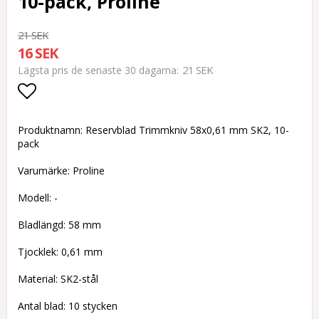
10-pack, Proline
21 SEK
16 SEK
21 SEK
Lägsta pris de senaste 30 dagarna
Lägg till i favoritlistan
Produktnamn: Reservblad Trimmkniv 58x0,61 mm SK2, 10-
pack
Varumärke: Proline
Modell: -
Bladlängd: 58 mm
Tjocklek: 0,61 mm
Material: SK2-stål
Antal blad: 10 stycken