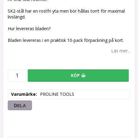
SK2-stål har en rostfri yta men bör hållas torrt för maximal
livslängd.
Hur levereras bladen?
Bladen levereras i en praktisk 10-pack förpackning på kort.
Läs mer...
KÖP
Varumärke
PROLINE TOOLS
DELA