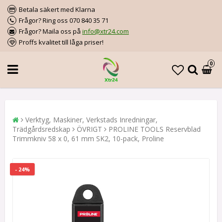
Betala säkert med Klarna
Frågor? Ring oss 070 840 35 71
Frågor? Maila oss på
info@xtr24.com
Proffs kvalitet till låga priser!
0
Verktyg, Maskiner, Verkstads Inredningar,
Trädgårdsredskap
ÖVRIGT
PROLINE TOOLS Reservblad
Trimmkniv 58 x 0, 61 mm SK2, 10-pack, Proline
- 24%