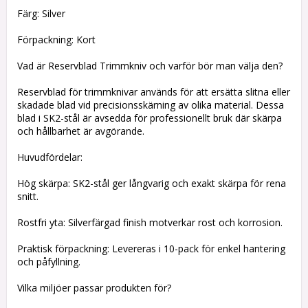
Färg: Silver
Förpackning: Kort
Vad är Reservblad Trimmkniv och varför bör man välja den?
Reservblad för trimmknivar används för att ersätta slitna eller
skadade blad vid precisionsskärning av olika material. Dessa
blad i SK2-stål är avsedda för professionellt bruk där skärpa
och hållbarhet är avgörande.
Huvudfördelar:
Hög skärpa: SK2-stål ger långvarig och exakt skärpa för rena
snitt.
Rostfri yta: Silverfärgad finish motverkar rost och korrosion.
Praktisk förpackning: Levereras i 10-pack för enkel hantering
och påfyllning.
Vilka miljöer passar produkten för?