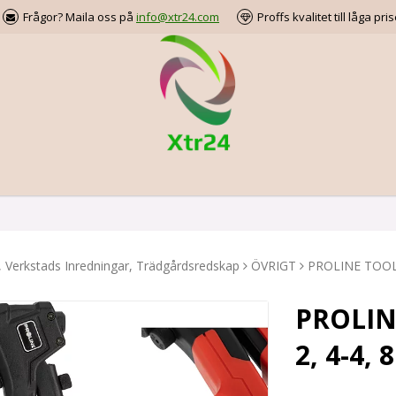
Frågor? Maila oss på
info@xtr24.com
Proffs kvalitet till låga pris
, Verkstads Inredningar, Trädgårdsredskap
ÖVRIGT
PROLINE TOOLS 
PROLIN
2, 4-4,