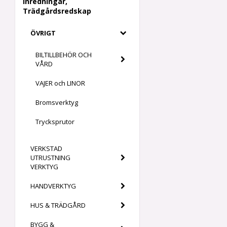
Inredningar,
Trädgårdsredskap
ÖVRIGT
BILTILLBEHÖR OCH
VÅRD
VAJER och LINOR
Bromsverktyg
Trycksprutor
VERKSTAD
UTRUSTNING
VERKTYG
HANDVERKTYG
HUS & TRÄDGÅRD
BYGG &