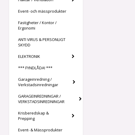
Event- och mässprodukter
Fastigheter / Kontor /
Ergonomi
ANTI VIRUS & PERSONLIGT
SKYDD
ELEKTRONIK
*** FYNDLÅDA! ***
Garageinredning /
Verkstadsinredningar
GARAGEINREDNINGAR /
VERKSTADSINREDNINGAR
Krisberedskap &
Prepping
Event- & Mässprodukter