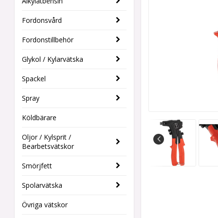
Alkylatbensin
Fordonsvård
Fordonstillbehör
Glykol / Kylarvätska
Spackel
Spray
Köldbärare
Oljor / Kylsprit /
Bearbetsvätskor
Smörjfett
Spolarvätska
Övriga vätskor