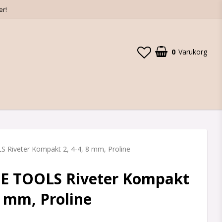
er!
0
Varukorg
Din varukorg är tom
Riveter Kompakt 2, 4-4, 8 mm, Proline
E TOOLS Riveter Kompakt
 8 mm, Proline