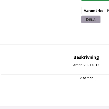
Varumärke
P
DELA
Beskrivning
Art.nr: VER14013
Visa mer