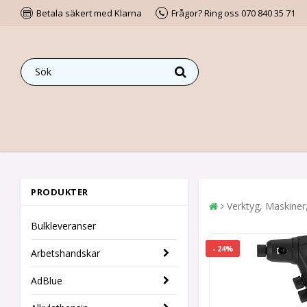
Betala säkert med Klarna
Frågor? Ring oss 070 840 35 71
PRODUKTER
Verktyg, Maskiner
Bulkleveranser
- 24%
Arbetshandskar
AdBlue