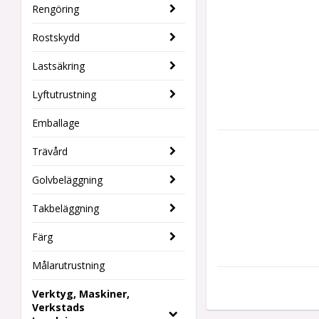
Rengöring
Rostskydd
Lastsäkring
Lyftutrustning
Emballage
Trävård
Golvbeläggning
Takbeläggning
Färg
Målarutrustning
Verktyg, Maskiner,
Verkstads