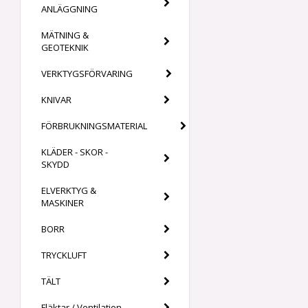
ANLÄGGNING
MÄTNING &
GEOTEKNIK
VERKTYGSFÖRVARING
KNIVAR
FÖRBRUKNINGSMATERIAL
KLÄDER - SKOR -
SKYDD
ELVERKTYG &
MASKINER
BORR
TRYCKLUFT
TÄLT
Fläktar / Ventilation