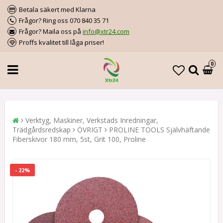
Betala säkert med Klarna
Frågor? Ring oss 070 840 35 71
Frågor? Maila oss på
info@xtr24.com
Proffs kvalitet till låga priser!
0
Verktyg, Maskiner, Verkstads Inredningar,
Trädgårdsredskap
ÖVRIGT
PROLINE TOOLS Självhäftande
Fiberskivor 180 mm, 5st, Grit 100, Proline
- 22%