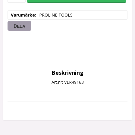
Varumärke
PROLINE TOOLS
DELA
Beskrivning
Art.nr: VER49163