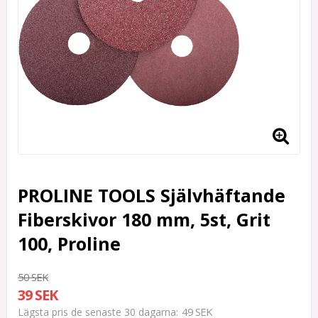
PROLINE TOOLS Självhäftande
Fiberskivor 180 mm, 5st, Grit
100, Proline
50 SEK
39 SEK
49 SEK
Lägsta pris de senaste 30 dagarna