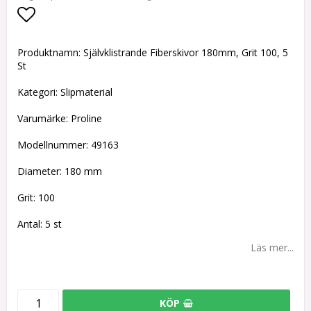
Lägg till i favoritlistan
Produktnamn: Självklistrande Fiberskivor 180mm, Grit 100, 5
St
Kategori: Slipmaterial
Varumärke: Proline
Modellnummer: 49163
Diameter: 180 mm
Grit: 100
Antal: 5 st
Läs mer...
KÖP