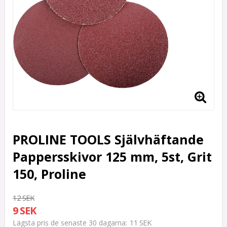
PROLINE TOOLS Självhäftande
Pappersskivor 125 mm, 5st, Grit
150, Proline
12 SEK
9 SEK
11 SEK
Lägsta pris de senaste 30 dagarna