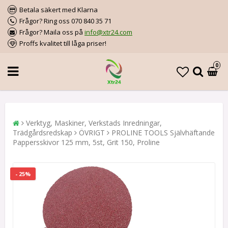
Betala säkert med Klarna
Frågor? Ring oss 070 840 35 71
Frågor? Maila oss på
info@xtr24.com
Proffs kvalitet till låga priser!
0
Verktyg, Maskiner, Verkstads Inredningar,
Trädgårdsredskap
ÖVRIGT
PROLINE TOOLS Självhäftande
Pappersskivor 125 mm, 5st, Grit 150, Proline
- 25%