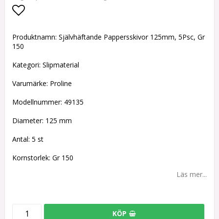
Lägg till i favoritlistan
Produktnamn: Självhäftande Pappersskivor 125mm, 5Psc, Gr
150
Kategori: Slipmaterial
Varumärke: Proline
Modellnummer: 49135
Diameter: 125 mm
Antal: 5 st
Kornstorlek: Gr 150
Läs mer...
KÖP