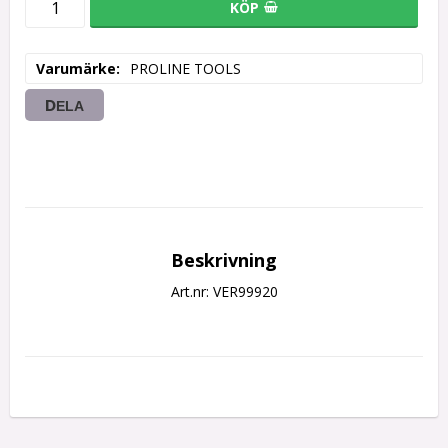
KÖP
Varumärke
PROLINE TOOLS
DELA
Beskrivning
Art.nr: VER99920