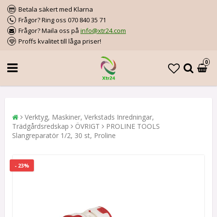
Betala säkert med Klarna
Frågor? Ring oss 070 840 35 71
Frågor? Maila oss på
info@xtr24.com
Proffs kvalitet till låga priser!
0
Verktyg, Maskiner, Verkstads Inredningar,
Trädgårdsredskap
ÖVRIGT
PROLINE TOOLS
Slangreparatör 1/2, 30 st, Proline
- 23%