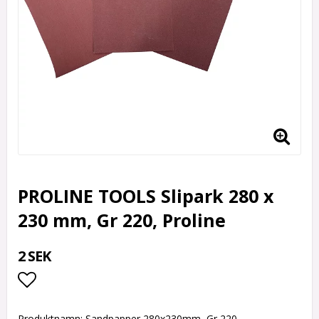
PROLINE TOOLS Slipark 280 x
230 mm, Gr 220, Proline
2 SEK
Lägg till i favoritlistan
Produktnamn: Sandpapper 280x230mm, Gr 220