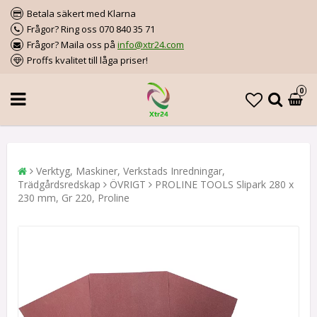
Betala säkert med Klarna
Frågor? Ring oss 070 840 35 71
Frågor? Maila oss på
info@xtr24.com
Proffs kvalitet till låga priser!
0
Verktyg, Maskiner, Verkstads Inredningar,
Trädgårdsredskap
ÖVRIGT
PROLINE TOOLS Slipark 280 x
230 mm, Gr 220, Proline