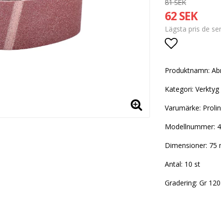
81 SEK
62 SEK
Lägsta pris de s
Lägg till i
Produktnamn: Ab
Kategori: Verktyg
Varumärke: Proli
Modellnummer: 
Dimensioner: 7
Antal: 10 st
Gradering: Gr 120