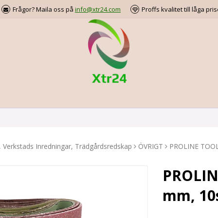
Frågor? Maila oss på
info@xtr24.com
Proffs kvalitet till låga pris
, Verkstads Inredningar, Trädgårdsredskap
ÖVRIGT
PROLINE TOOLS 
PROLINE
mm, 10s