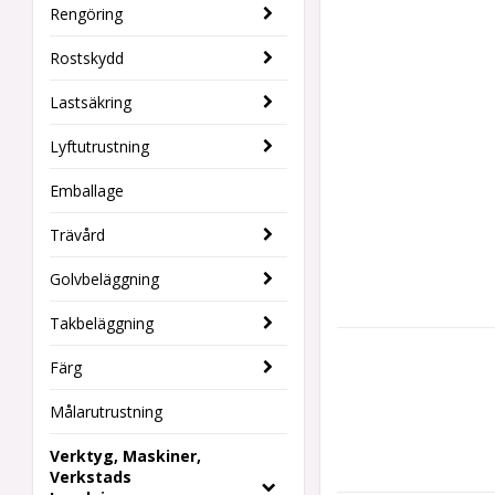
Rengöring
Rostskydd
Lastsäkring
Lyftutrustning
Emballage
Trävård
Golvbeläggning
Takbeläggning
Färg
Målarutrustning
Verktyg, Maskiner,
Verkstads