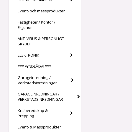
Event- och mässprodukter
Fastigheter / Kontor /
Ergonomi
ANTI VIRUS & PERSONLIGT
SKYDD
ELEKTRONIK
*** FYNDLÅDA! ***
Garageinredning /
Verkstadsinredningar
GARAGEINREDNINGAR /
VERKSTADSINREDNINGAR
Krisberedskap &
Prepping
Event- & Mässprodukter