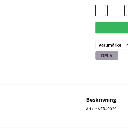
-
Varumärke
P
DELA
Beskrivning
Art.nr: VER49029