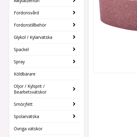
Alkylatbensin
Fordonsvård
Fordonstillbehör
Glykol / Kylarvätska
Spackel
Spray
Köldbärare
Oljor / Kylsprit /
Bearbetsvätskor
Smörjfett
Spolarvätska
Övriga vätskor