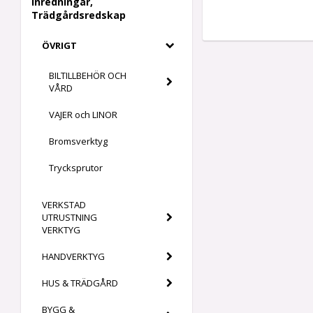
Inredningar,
Trädgårdsredskap
ÖVRIGT
BILTILLBEHÖR OCH
VÅRD
VAJER och LINOR
Bromsverktyg
Trycksprutor
VERKSTAD
UTRUSTNING
VERKTYG
HANDVERKTYG
HUS & TRÄDGÅRD
BYGG &