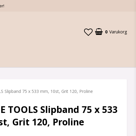
er!
0
Varukorg
Slipband 75 x 533 mm, 10st, Grit 120, Proline
 TOOLS Slipband 75 x 533
t, Grit 120, Proline