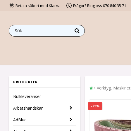
Betala säkert med Klarna
Frågor? Ring oss 070 840 35 71
PRODUKTER
Verktyg, Maskiner
Bulkleveranser
- 23%
Arbetshandskar
AdBlue