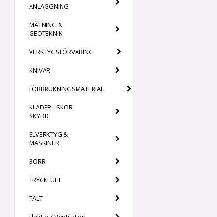
ANLÄGGNING
MÄTNING &
GEOTEKNIK
VERKTYGSFÖRVARING
KNIVAR
FÖRBRUKNINGSMATERIAL
KLÄDER - SKOR -
SKYDD
ELVERKTYG &
MASKINER
BORR
TRYCKLUFT
TÄLT
Fläktar / Ventilation