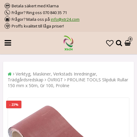
Betala säkert med Klarna
Frågor? Ring oss 070 840 35 71
Frågor? Maila oss på
info@xtr24.com
Proffs kvalitet till låga priser!
0
Verktyg, Maskiner, Verkstads Inredningar,
Trädgårdsredskap
ÖVRIGT
PROLINE TOOLS Slipduk Rullar
150 mm x 50m, Gr 100, Proline
- 23%