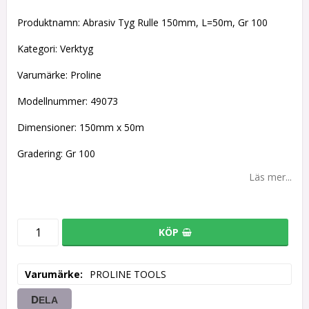
Lägg till i favoritlistan
Produktnamn: Abrasiv Tyg Rulle 150mm, L=50m, Gr 100
Kategori: Verktyg
Varumärke: Proline
Modellnummer: 49073
Dimensioner: 150mm x 50m
Gradering: Gr 100
Läs mer...
KÖP
Varumärke
PROLINE TOOLS
DELA