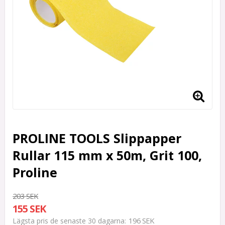
PROLINE TOOLS Slippapper
Rullar 115 mm x 50m, Grit 100,
Proline
203 SEK
155 SEK
196 SEK
Lägsta pris de senaste 30 dagarna