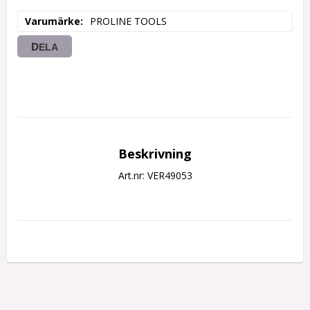
Varumärke
PROLINE TOOLS
DELA
Beskrivning
Art.nr: VER49053