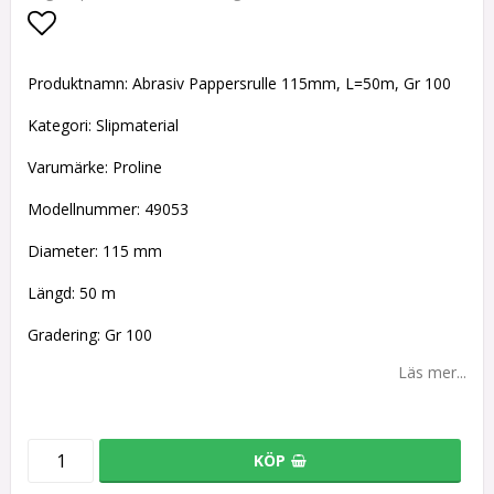
Lägg till i favoritlistan
Produktnamn: Abrasiv Pappersrulle 115mm, L=50m, Gr 100
Kategori: Slipmaterial
Varumärke: Proline
Modellnummer: 49053
Diameter: 115 mm
Längd: 50 m
Gradering: Gr 100
Läs mer...
KÖP