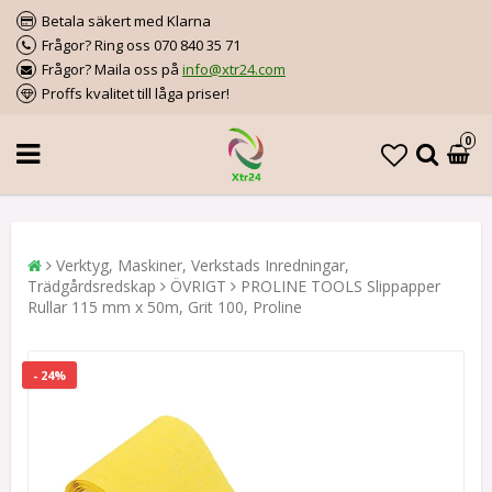
Betala säkert med Klarna
Frågor? Ring oss 070 840 35 71
Frågor? Maila oss på
info@xtr24.com
Proffs kvalitet till låga priser!
0
Verktyg, Maskiner, Verkstads Inredningar,
Trädgårdsredskap
ÖVRIGT
PROLINE TOOLS Slippapper
Rullar 115 mm x 50m, Grit 100, Proline
- 24%