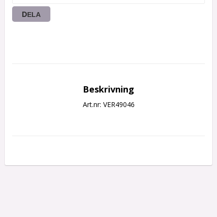
DELA
Beskrivning
Art.nr: VER49046