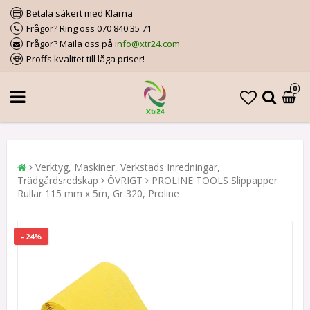
Betala säkert med Klarna
Frågor? Ring oss 070 840 35 71
Frågor? Maila oss på
info@xtr24.com
Proffs kvalitet till låga priser!
0
Verktyg, Maskiner, Verkstads Inredningar,
Trädgårdsredskap
ÖVRIGT
PROLINE TOOLS Slippapper
Rullar 115 mm x 5m, Gr 320, Proline
- 24%