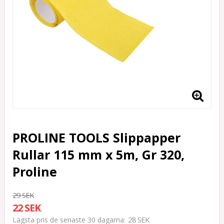
PROLINE TOOLS Slippapper
Rullar 115 mm x 5m, Gr 320,
Proline
29 SEK
22 SEK
28 SEK
Lägsta pris de senaste 30 dagarna