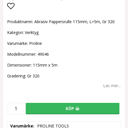
Lägg till i favoritlistan
Produktnamn: Abrasiv Pappersrulle 115mm, L=5m, Gr 320
Kategori: Verktyg
Varumärke: Proline
Modellnummer: 49046
Dimensioner: 115mm x 5m
Gradering: Gr 320
Läs mer...
KÖP
Varumärke
PROLINE TOOLS