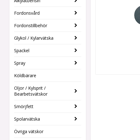
Alkylatbensin
Fordonsvård
Fordonstillbehör
Glykol / Kylarvätska
Spackel
Spray
Köldbärare
Oljor / Kylsprit /
Bearbetsvätskor
Smörjfett
Spolarvätska
Övriga vätskor