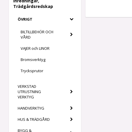
Inredningar,
Trädgårdsredskap
ÖVRIGT
BILTILLBEHÖR OCH
VÅRD
VAJER och LINOR
Bromsverktyg
Trycksprutor
VERKSTAD
UTRUSTNING
VERKTYG
HANDVERKTYG
HUS & TRÄDGÅRD
BYGG &