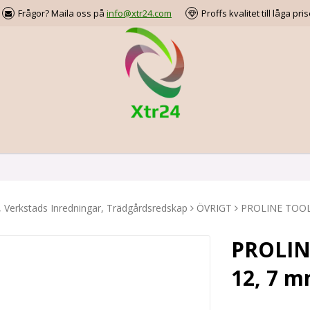
Frågor? Maila oss på
info@xtr24.com
Proffs kvalitet till låga pris
, Verkstads Inredningar, Trädgårdsredskap
ÖVRIGT
PROLINE TOOLS 
PROLINE
12, 7 m