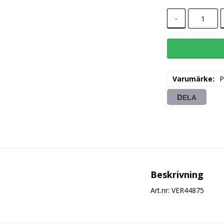
-
Varumärke
P
DELA
Beskrivning
Art.nr: VER44875