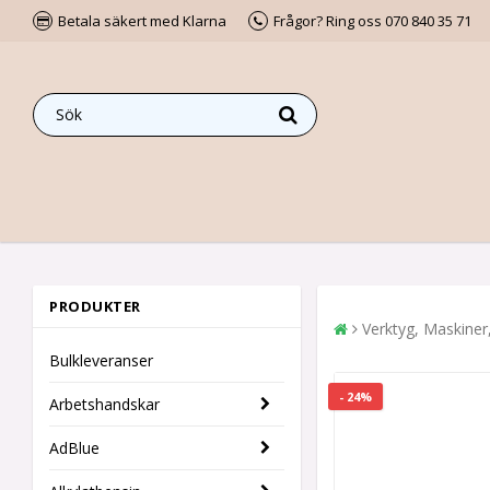
Betala säkert med Klarna
Frågor? Ring oss 070 840 35 71
PRODUKTER
Verktyg, Maskiner
Bulkleveranser
- 24%
Arbetshandskar
AdBlue