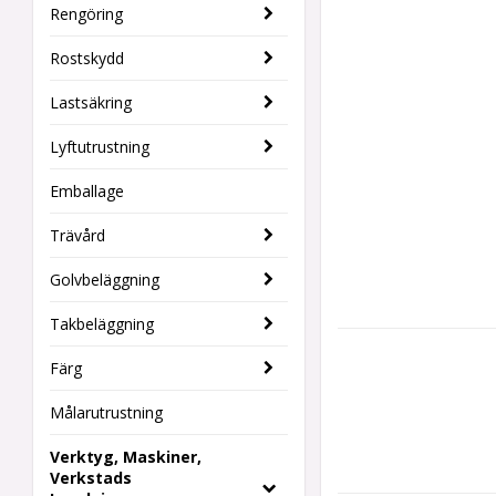
Rengöring
Rostskydd
Lastsäkring
Lyftutrustning
Emballage
Trävård
Golvbeläggning
Takbeläggning
Färg
Målarutrustning
Verktyg, Maskiner,
Verkstads