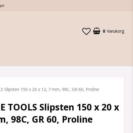
er!
0
Varukorg
Slipsten 150 x 20 x 12, 7 mm, 98C, GR 60, Proline
 TOOLS Slipsten 150 x 20 x
m, 98C, GR 60, Proline