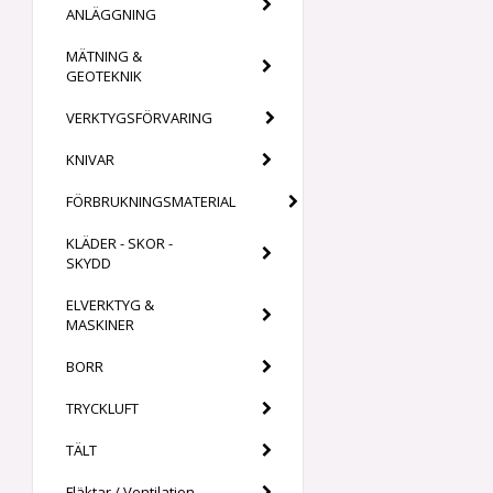
ANLÄGGNING
MÄTNING &
GEOTEKNIK
VERKTYGSFÖRVARING
KNIVAR
FÖRBRUKNINGSMATERIAL
KLÄDER - SKOR -
SKYDD
ELVERKTYG &
MASKINER
BORR
TRYCKLUFT
TÄLT
Fläktar / Ventilation