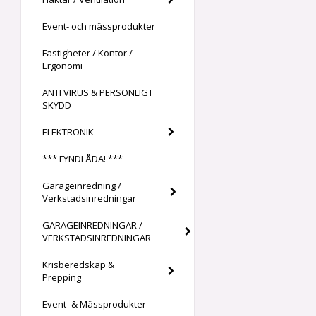
Event- och mässprodukter
Fastigheter / Kontor /
Ergonomi
ANTI VIRUS & PERSONLIGT
SKYDD
ELEKTRONIK
*** FYNDLÅDA! ***
Garageinredning /
Verkstadsinredningar
GARAGEINREDNINGAR /
VERKSTADSINREDNINGAR
Krisberedskap &
Prepping
Event- & Mässprodukter