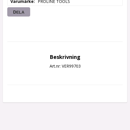
Varumärke
PROLINE TOOLS
DELA
Beskrivning
Art.nr: VER99703