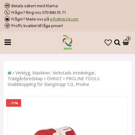
Betala säkert med Klarna
Frågor? Ring oss 070 840 35 71
Frågor? Maila oss på
info@xtr24.com
Proffs kvalitet till låga priser!
0
Verktyg, Maskiner, Verkstads Inredningar,
Trädgårdsredskap
ÖVRIGT
PROLINE TOOLS
Snabbkoppling för Slangstopp 1/2, Proline
- 21%