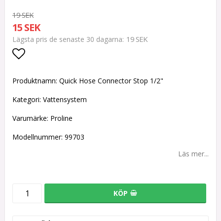
19 SEK
15 SEK
19 SEK
Lägsta pris de senaste 30 dagarna
Lägg till i favoritlistan
Produktnamn: Quick Hose Connector Stop 1/2"
Kategori: Vattensystem
Varumärke: Proline
Modellnummer: 99703
Läs mer...
KÖP