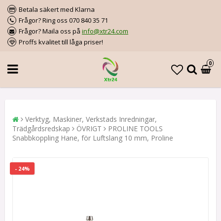
Betala säkert med Klarna
Frågor? Ring oss 070 840 35 71
Frågor? Maila oss på
info@xtr24.com
Proffs kvalitet till låga priser!
0
Verktyg, Maskiner, Verkstads Inredningar,
Trädgårdsredskap
ÖVRIGT
PROLINE TOOLS
Snabbkoppling Hane, för Luftslang 10 mm, Proline
- 24%