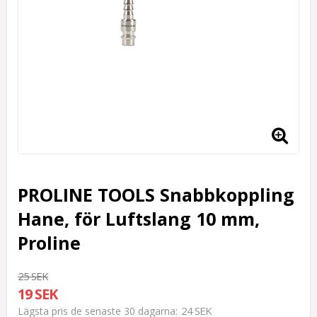
PROLINE TOOLS Snabbkoppling
Hane, för Luftslang 10 mm,
Proline
25 SEK
19 SEK
24 SEK
Lägsta pris de senaste 30 dagarna