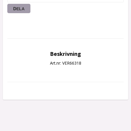
DELA
Beskrivning
Art.nr: VER66318