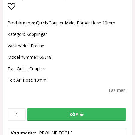
Lägg till i favoritlistan
Produktnamn: Quick-Coupler Male, För Air Hose 10mm
Kategori: Kopplingar
Varumärke: Proline
Modellnummer: 66318
Typ: Quick-Coupler
För: Air Hose 10mm
Läs mer...
KÖP
Varumärke
PROLINE TOOLS