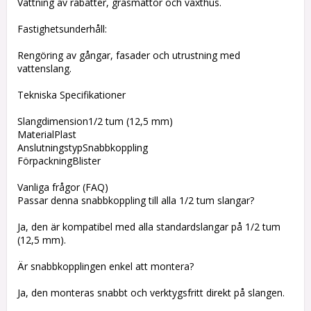
Vattning av rabatter, gräsmattor och växthus.
Fastighetsunderhåll:
Rengöring av gångar, fasader och utrustning med
vattenslang.
Tekniska Specifikationer
Slangdimension1/2 tum (12,5 mm)
MaterialPlast
AnslutningstypSnabbkoppling
FörpackningBlister
Vanliga frågor (FAQ)
Passar denna snabbkoppling till alla 1/2 tum slangar?
Ja, den är kompatibel med alla standardslangar på 1/2 tum
(12,5 mm).
Är snabbkopplingen enkel att montera?
Ja, den monteras snabbt och verktygsfritt direkt på slangen.