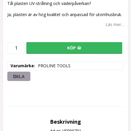
Tål plasten UV-strålning och väderpåverkan?
Ja, plasten är av hög kvalitet och anpassad för utomhusbruk.
Läs mer...
KÖP
Varumärke
PROLINE TOOLS
DELA
Beskrivning
Art.nr: VER99701