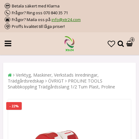
Betala säkert med Klarna
Frågor? Ring oss 070 840 35 71
Frågor? Maila oss på
info@xtr24.com
Proffs kvalitet till låga priser!
0
Verktyg, Maskiner, Verkstads Inredningar,
Trädgårdsredskap
ÖVRIGT
PROLINE TOOLS
Snabbkoppling Trädgårdsslang 1/2 Tum Plast, Proline
- 22%