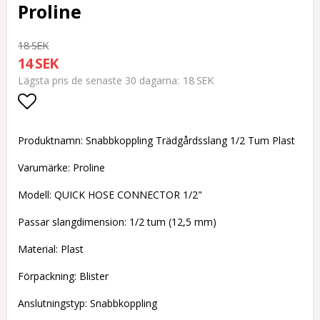
Proline
18 SEK
14 SEK
18 SEK
Lägsta pris de senaste 30 dagarna
Lägg till i favoritlistan
Produktnamn: Snabbkoppling Trädgårdsslang 1/2 Tum Plast
Varumärke: Proline
Modell: QUICK HOSE CONNECTOR 1/2"
Passar slangdimension: 1/2 tum (12,5 mm)
Material: Plast
Förpackning: Blister
Anslutningstyp: Snabbkoppling