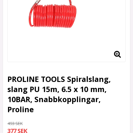
PROLINE TOOLS Spiralslang,
slang PU 15m, 6.5 x 10 mm,
10BAR, Snabbkopplingar,
Proline
493 SEK
377 SEK