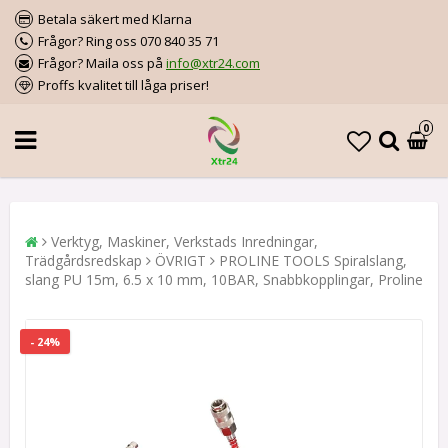
Betala säkert med Klarna
Frågor? Ring oss 070 840 35 71
Frågor? Maila oss på
info@xtr24.com
Proffs kvalitet till låga priser!
0
Verktyg, Maskiner, Verkstads Inredningar,
Trädgårdsredskap
ÖVRIGT
PROLINE TOOLS Spiralslang,
slang PU 15m, 6.5 x 10 mm, 10BAR, Snabbkopplingar, Proline
- 24%