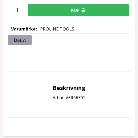
KÖP
Varumärke
PROLINE TOOLS
DELA
Beskrivning
Art.nr: VER66355