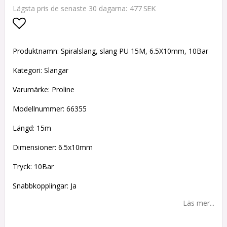
477 SEK
Lägsta pris de senaste 30 dagarna
Lägg till i favoritlistan
Produktnamn: Spiralslang, slang PU 15M, 6.5X10mm, 10Bar
Kategori: Slangar
Varumärke: Proline
Modellnummer: 66355
Längd: 15m
Dimensioner: 6.5x10mm
Tryck: 10Bar
Snabbkopplingar: Ja
Läs mer...