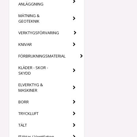
ANLÄGGNING
MÄTNING &
GEOTEKNIK
VERKTYGSFÖRVARING
KNIVAR
FÖRBRUKNINGSMATERIAL
KLÄDER - SKOR -
SKYDD
ELVERKTYG &
MASKINER
BORR
TRYCKLUFT
TÄLT
Fläktar / Ventilation