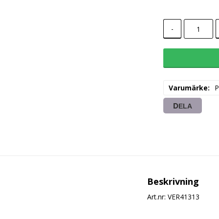
-
Varumärke
P
DELA
Beskrivning
Art.nr: VER41313