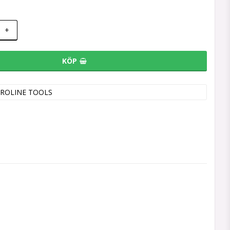
+
KÖP
ROLINE TOOLS