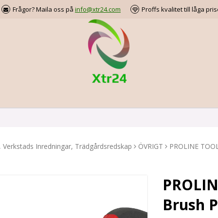
Frågor? Maila oss på
info@xtr24.com
Proffs kvalitet till låga pris
, Verkstads Inredningar, Trädgårdsredskap
ÖVRIGT
PROLINE TOOLS
PROLIN
Brush 