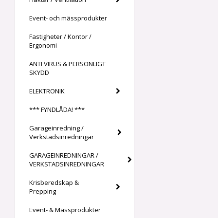
Event- och mässprodukter
Fastigheter / Kontor /
Ergonomi
ANTI VIRUS & PERSONLIGT
SKYDD
ELEKTRONIK
*** FYNDLÅDA! ***
Garageinredning /
Verkstadsinredningar
GARAGEINREDNINGAR /
VERKSTADSINREDNINGAR
Krisberedskap &
Prepping
Event- & Mässprodukter