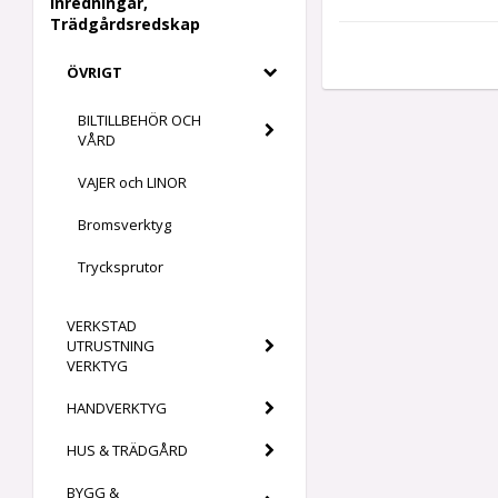
Inredningar,
Trädgårdsredskap
ÖVRIGT
BILTILLBEHÖR OCH
VÅRD
VAJER och LINOR
Bromsverktyg
Trycksprutor
VERKSTAD
UTRUSTNING
VERKTYG
HANDVERKTYG
HUS & TRÄDGÅRD
BYGG &