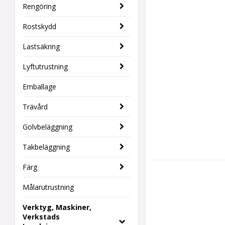
Rengöring
Rostskydd
Lastsäkring
Lyftutrustning
Emballage
Trävård
Golvbeläggning
Takbeläggning
Färg
Målarutrustning
Verktyg, Maskiner,
Verkstads