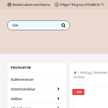
Betala säkert med Klarna
Frågor? Ring oss 070 840 35 71
PRODUKTER
Verktyg, Maskiner
Proline
Bulkleveranser
Arbetshandskar
- 23%
AdBlue