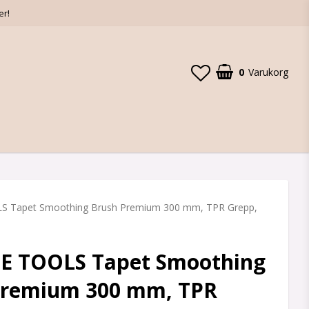
er!
0
Varukorg
 Tapet Smoothing Brush Premium 300 mm, TPR Grepp,
E TOOLS Tapet Smoothing
Premium 300 mm, TPR