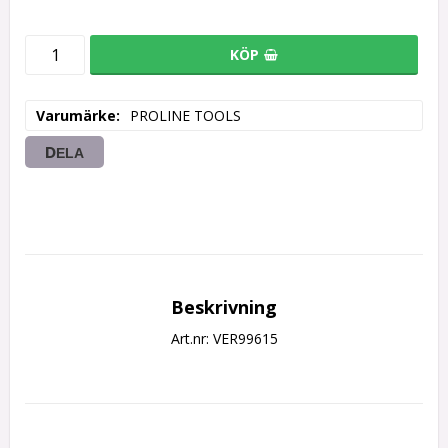
KÖP
Varumärke
PROLINE TOOLS
DELA
Beskrivning
Art.nr: VER99615