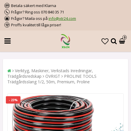
Betala säkert med Klarna
Frågor? Ring oss 070 840 35 71
Frågor? Maila oss på
info@xtr24.com
Proffs kvalitet till låga priser!
0
Verktyg, Maskiner, Verkstads Inredningar,
Trädgårdsredskap
ÖVRIGT
PROLINE TOOLS
Trädgårdsslang 1/2, 50m, Premium, Proline
- 23%