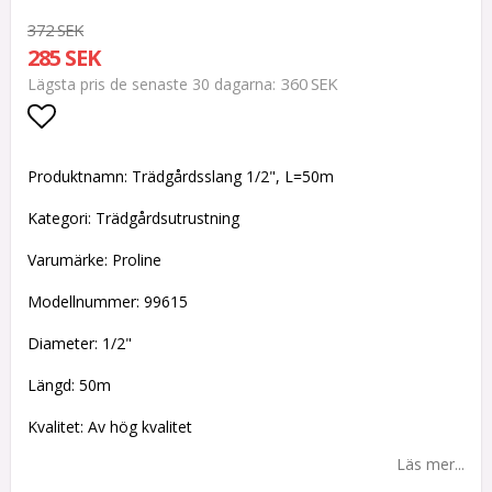
372 SEK
285 SEK
360 SEK
Lägsta pris de senaste 30 dagarna
Lägg till i favoritlistan
Produktnamn: Trädgårdsslang 1/2", L=50m
Kategori: Trädgårdsutrustning
Varumärke: Proline
Modellnummer: 99615
Diameter: 1/2"
Längd: 50m
Kvalitet: Av hög kvalitet
Läs mer...