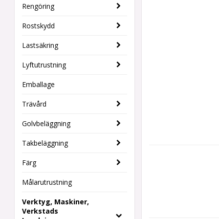
Rengöring
Rostskydd
Lastsäkring
Lyftutrustning
Emballage
Trävård
Golvbeläggning
Takbeläggning
Färg
Målarutrustning
Verktyg, Maskiner,
Verkstads