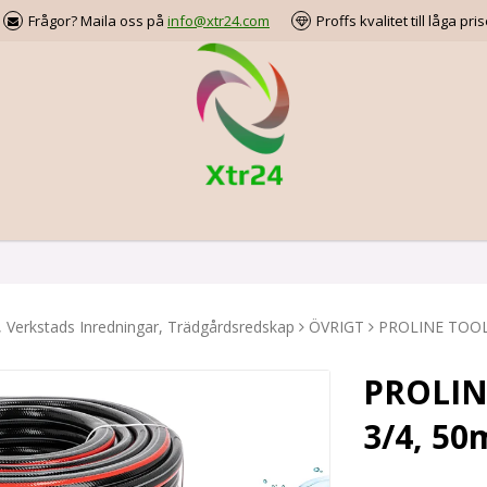
Frågor? Maila oss på
info@xtr24.com
Proffs kvalitet till låga pris
, Verkstads Inredningar, Trädgårdsredskap
ÖVRIGT
PROLINE TOOLS
PROLIN
3/4, 50