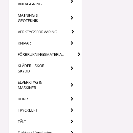
ANLÄGGNING
MÄTNING &
GEOTEKNIK
VERKTYGSFÖRVARING
KNIVAR
FÖRBRUKNINGSMATERIAL
KLÄDER - SKOR -
SKYDD
ELVERKTYG &
MASKINER
BORR
TRYCKLUFT
TÄLT
Fläktar / Ventilation