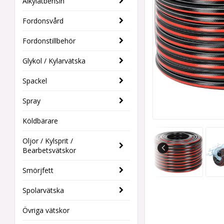
Alkylatbensin
Fordonsvård
Fordonstillbehör
Glykol / Kylarvätska
Spackel
Spray
Köldbärare
Oljor / Kylsprit /
Bearbetsvätskor
Smörjfett
Spolarvätska
Övriga vätskor