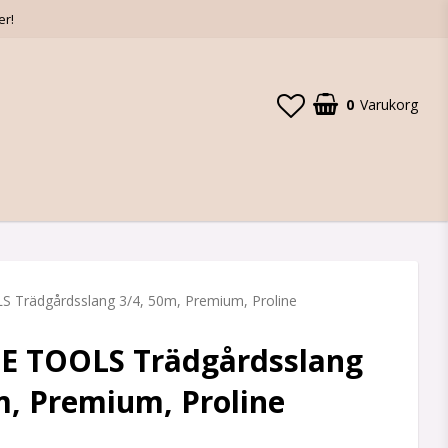
er!
0
Varukorg
 Trädgårdsslang 3/4, 50m, Premium, Proline
E TOOLS Trädgårdsslang
m, Premium, Proline