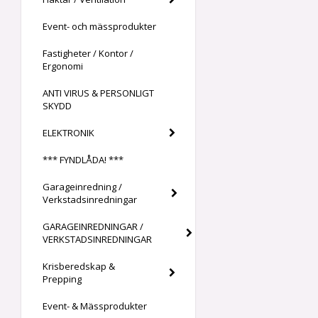
Event- och mässprodukter
Fastigheter / Kontor /
Ergonomi
ANTI VIRUS & PERSONLIGT
SKYDD
ELEKTRONIK
*** FYNDLÅDA! ***
Garageinredning /
Verkstadsinredningar
GARAGEINREDNINGAR /
VERKSTADSINREDNINGAR
Krisberedskap &
Prepping
Event- & Mässprodukter