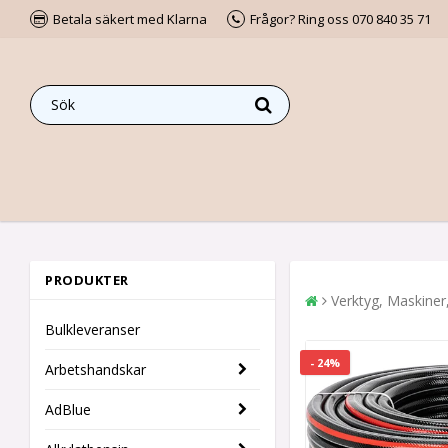
Betala säkert med Klarna
Frågor? Ring oss 070 840 35 71
PRODUKTER
Verktyg, Maskiner
Bulkleveranser
- 24%
Arbetshandskar
AdBlue