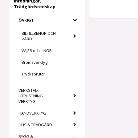
Inredningar,
Trädgårdsredskap
ÖVRIGT
BILTILLBEHÖR OCH
VÅRD
VAJER och LINOR
Bromsverktyg
Trycksprutor
VERKSTAD
UTRUSTNING
VERKTYG
HANDVERKTYG
HUS & TRÄDGÅRD
BYGG &