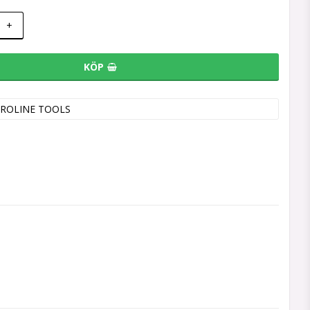
+
KÖP
ROLINE TOOLS