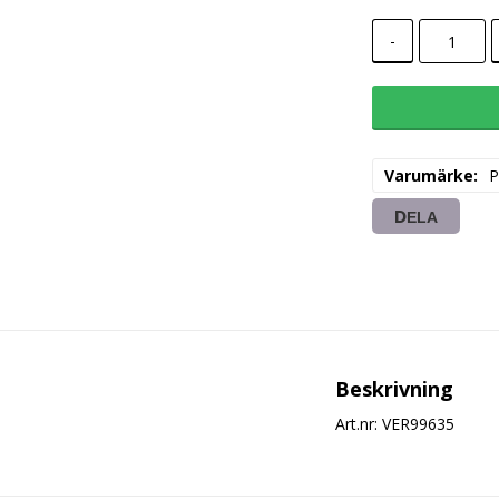
-
Varumärke
P
DELA
Beskrivning
Art.nr: VER99635