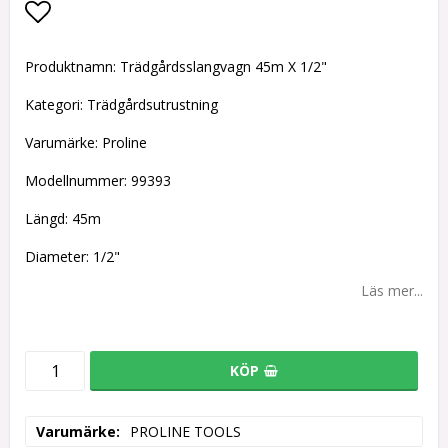
Lägg till i favoritlistan
Produktnamn: Trädgårdsslangvagn 45m X 1/2"
Kategori: Trädgårdsutrustning
Varumärke: Proline
Modellnummer: 99393
Längd: 45m
Diameter: 1/2"
Läs mer...
KÖP
Varumärke
PROLINE TOOLS