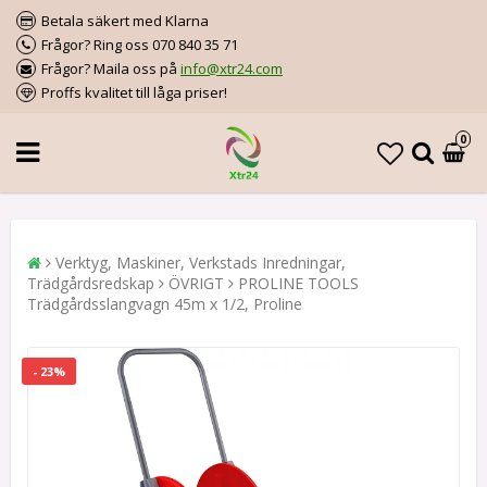
Betala säkert med Klarna
Frågor? Ring oss 070 840 35 71
Frågor? Maila oss på
info@xtr24.com
Proffs kvalitet till låga priser!
0
Verktyg, Maskiner, Verkstads Inredningar,
Trädgårdsredskap
ÖVRIGT
PROLINE TOOLS
Trädgårdsslangvagn 45m x 1/2, Proline
- 23%