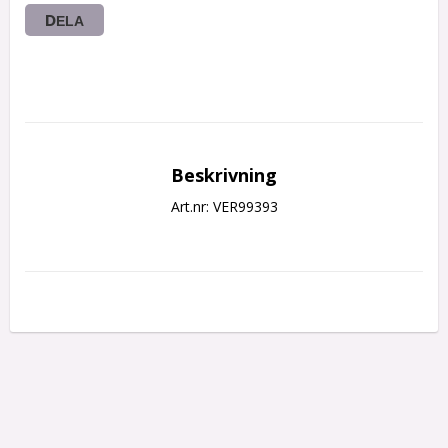
DELA
Beskrivning
Art.nr: VER99393