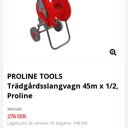
PROLINE TOOLS
Trädgårdsslangvagn 45m x 1/2,
Proline
360 SEK
276 SEK
348 SEK
Lägsta pris de senaste 30 dagarna