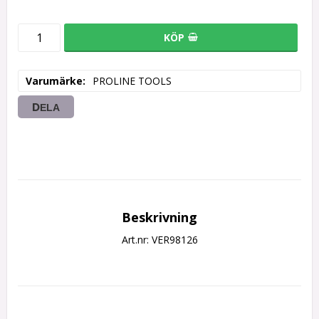
KÖP
Varumärke
PROLINE TOOLS
DELA
Beskrivning
Art.nr: VER98126