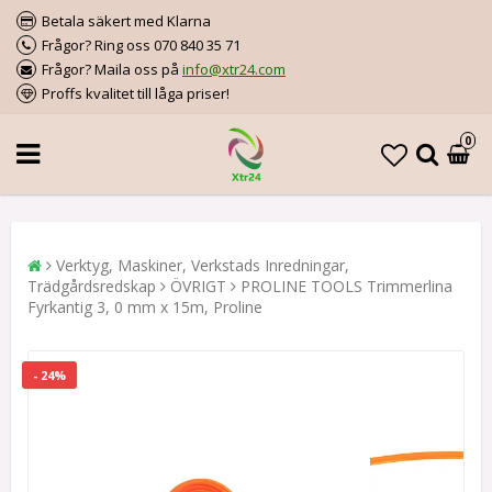
Betala säkert med Klarna
Frågor? Ring oss 070 840 35 71
Frågor? Maila oss på
info@xtr24.com
Proffs kvalitet till låga priser!
0
Verktyg, Maskiner, Verkstads Inredningar,
Trädgårdsredskap
ÖVRIGT
PROLINE TOOLS Trimmerlina
Fyrkantig 3, 0 mm x 15m, Proline
- 24%