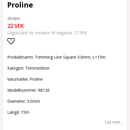
Proline
29 SEK
22 SEK
27 SEK
Lägsta pris de senaste 30 dagarna
Lägg till i favoritlistan
Produktnamn: Trimming Line Square 3.0mm, L=15m
Kategori: Trimmerlinor
Varumärke: Proline
Modellnummer: 98126
Diameter: 3.0mm
Längd: 15m
Läs mer...