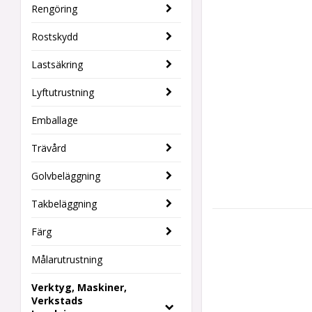
Rengöring
Rostskydd
Lastsäkring
Lyftutrustning
Emballage
Trävård
Golvbeläggning
Takbeläggning
Färg
Målarutrustning
Verktyg, Maskiner,
Verkstads