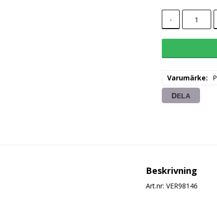
-
Varumärke
P
DELA
Beskrivning
Art.nr: VER98146