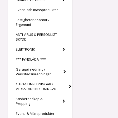
Event- och mässprodukter
Fastigheter / Kontor /
Ergonomi
ANTI VIRUS & PERSONLIGT
SKYDD
ELEKTRONIK
*** FYNDLÅDA! ***
Garageinredning /
Verkstadsinredningar
GARAGEINREDNINGAR /
VERKSTADSINREDNINGAR
Krisberedskap &
Prepping
Event- & Mässprodukter