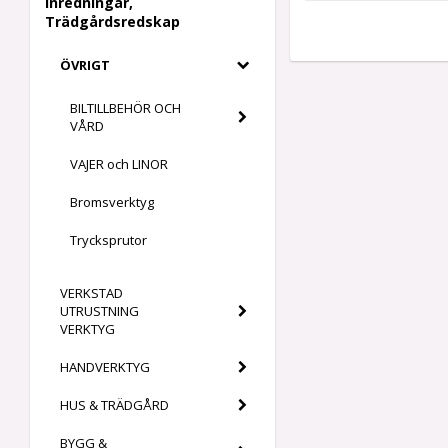
Inredningar,
Trädgårdsredskap
ÖVRIGT
BILTILLBEHÖR OCH
VÅRD
VAJER och LINOR
Bromsverktyg
Trycksprutor
VERKSTAD
UTRUSTNING
VERKTYG
HANDVERKTYG
HUS & TRÄDGÅRD
BYGG &