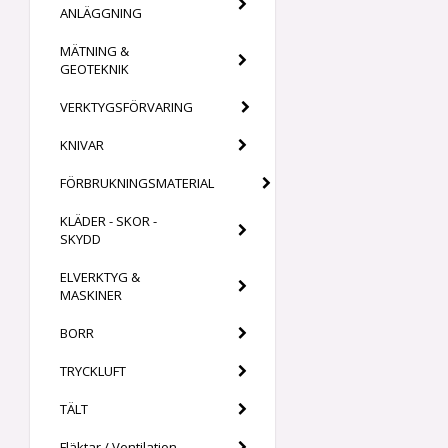
ANLÄGGNING
MÄTNING &
GEOTEKNIK
VERKTYGSFÖRVARING
KNIVAR
FÖRBRUKNINGSMATERIAL
KLÄDER - SKOR -
SKYDD
ELVERKTYG &
MASKINER
BORR
TRYCKLUFT
TÄLT
Fläktar / Ventilation