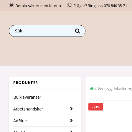
Betala säkert med Klarna
Frågor? Ring oss 070 840 35 71
PRODUKTER
Verktyg, Maskiner
Bulkleveranser
- 23%
Arbetshandskar
AdBlue