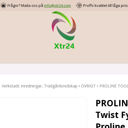
Frågor? Maila oss på
info@xtr24.com
Proffs kvalitet till låga pris
, Verkstads Inredningar, Trädgårdsredskap
ÖVRIGT
PROLINE TOOLS 
PROLIN
Twist F
Proline