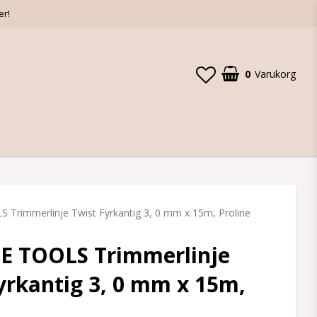
er!
0
Varukorg
Trimmerlinje Twist Fyrkantig 3, 0 mm x 15m, Proline
E TOOLS Trimmerlinje
yrkantig 3, 0 mm x 15m,