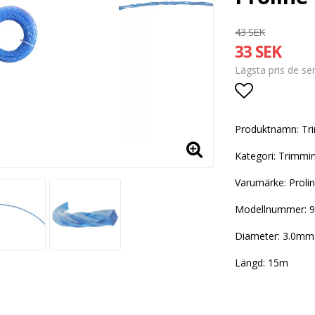
43 SEK
33 SEK
Lägsta pris de s
Lägg till i
Produktnamn: Tr
Kategori: Trimmi
Varumärke: Proli
Modellnummer: 
Diameter: 3.0mm
Längd: 15m