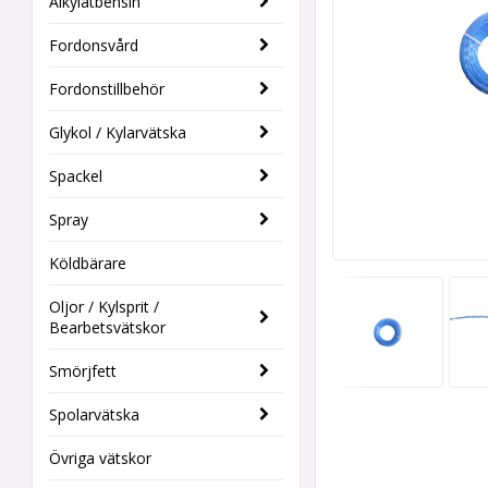
Alkylatbensin
Fordonsvård
Fordonstillbehör
Glykol / Kylarvätska
Spackel
Spray
Köldbärare
Oljor / Kylsprit /
Bearbetsvätskor
Smörjfett
Spolarvätska
Övriga vätskor