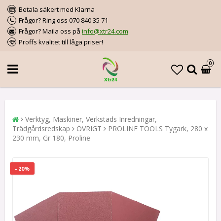
Betala säkert med Klarna
Frågor? Ring oss 070 840 35 71
Frågor? Maila oss på
info@xtr24.com
Proffs kvalitet till låga priser!
0
Verktyg, Maskiner, Verkstads Inredningar,
Trädgårdsredskap
ÖVRIGT
PROLINE TOOLS Tygark, 280 x
230 mm, Gr 180, Proline
- 20%