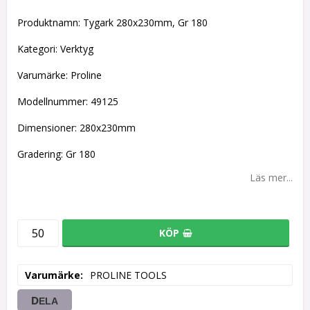
Lägg till i favoritlistan
Produktnamn: Tygark 280x230mm, Gr 180
Kategori: Verktyg
Varumärke: Proline
Modellnummer: 49125
Dimensioner: 280x230mm
Gradering: Gr 180
Läs mer...
KÖP
Varumärke
PROLINE TOOLS
DELA