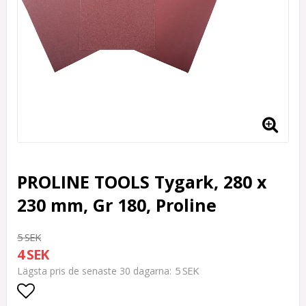
PROLINE TOOLS Tygark, 280 x
230 mm, Gr 180, Proline
5 SEK
4 SEK
5 SEK
Lägsta pris de senaste 30 dagarna