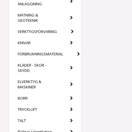
ANLÄGGNING
MÄTNING &
GEOTEKNIK
VERKTYGSFÖRVARING
KNIVAR
FÖRBRUKNINGSMATERIAL
KLÄDER - SKOR -
SKYDD
ELVERKTYG &
MASKINER
BORR
TRYCKLUFT
TÄLT
Fläktar / Ventilation