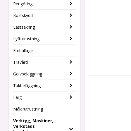
Rengöring
Rostskydd
Lastsäkring
Lyftutrustning
Emballage
Trävård
Golvbeläggning
Takbeläggning
Färg
Målarutrustning
Verktyg, Maskiner,
Verkstads