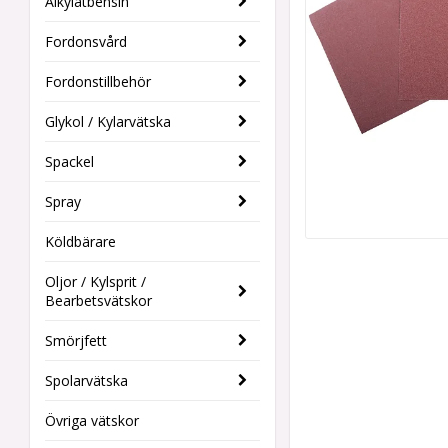
Alkylatbensin
Fordonsvård
Fordonstillbehör
Glykol / Kylarvätska
Spackel
Spray
Köldbärare
Oljor / Kylsprit /
Bearbetsvätskor
Smörjfett
Spolarvätska
Övriga vätskor