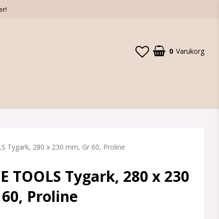
er!
0
Varukorg
Tygark, 280 x 230 mm, Gr 60, Proline
 TOOLS Tygark, 280 x 230
60, Proline