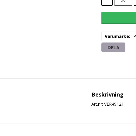
Varumärke
P
DELA
Beskrivning
Art.nr: VER49121