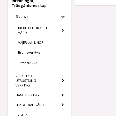
Inredningar,
Trädgårdsredskap
ÖVRIGT
BILTILLBEHÖR OCH
VÅRD
VAJER och LINOR
Bromsverktyg
Trycksprutor
VERKSTAD
UTRUSTNING
VERKTYG
HANDVERKTYG
HUS & TRÄDGÅRD
BYGG &