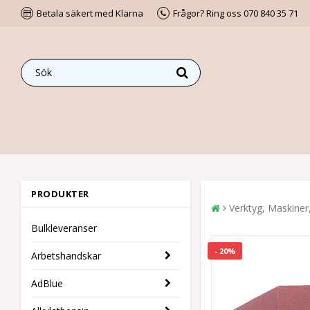
Betala säkert med Klarna
Frågor? Ring oss 070 840 35 71
PRODUKTER
Verktyg, Maskiner
Bulkleveranser
- 20%
Arbetshandskar
AdBlue