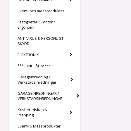
Event- och mässprodukter
Fastigheter / Kontor /
Ergonomi
ANTI VIRUS & PERSONLIGT
SKYDD
ELEKTRONIK
*** FYNDLÅDA! ***
Garageinredning /
Verkstadsinredningar
GARAGEINREDNINGAR /
VERKSTADSINREDNINGAR
Krisberedskap &
Prepping
Event- & Mässprodukter