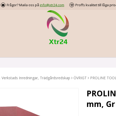
Frågor? Maila oss på
info@xtr24.com
Proffs kvalitet till låga pris
, Verkstads Inredningar, Trädgårdsredskap
ÖVRIGT
PROLINE TOOLS 
PROLINE
mm, Gr 