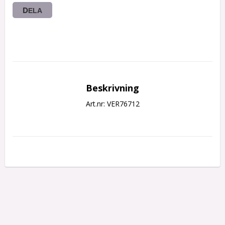
DELA
Beskrivning
Art.nr: VER76712