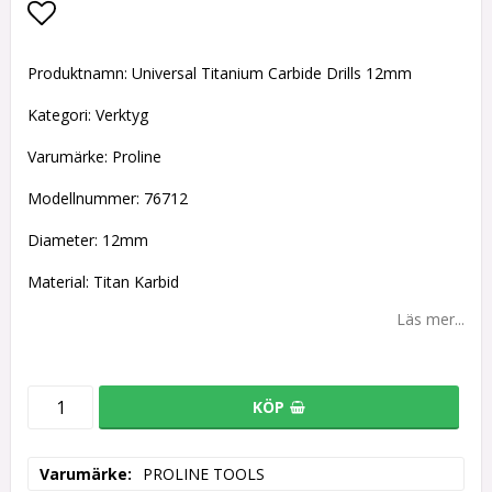
Lägg till i favoritlistan
Produktnamn: Universal Titanium Carbide Drills 12mm
Kategori: Verktyg
Varumärke: Proline
Modellnummer: 76712
Diameter: 12mm
Material: Titan Karbid
Läs mer...
KÖP
Varumärke
PROLINE TOOLS