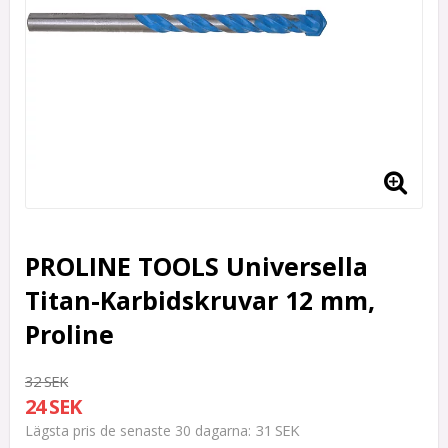
PROLINE TOOLS Universella
Titan-Karbidskruvar 12 mm,
Proline
32 SEK
24 SEK
31 SEK
Lägsta pris de senaste 30 dagarna