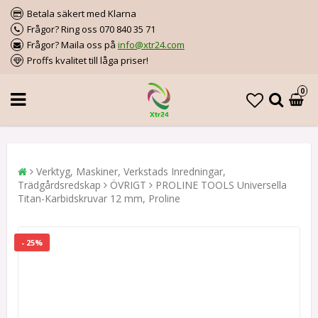
Betala säkert med Klarna
Frågor? Ring oss 070 840 35 71
Frågor? Maila oss på
info@xtr24.com
Proffs kvalitet till låga priser!
0
Verktyg, Maskiner, Verkstads Inredningar,
Trädgårdsredskap
ÖVRIGT
PROLINE TOOLS Universella
Titan-Karbidskruvar 12 mm, Proline
- 25%