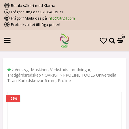
Betala säkert med Klarna
Frågor? Ring oss 070 840 35 71
Frågor? Maila oss på
info@xtr24.com
Proffs kvalitet till låga priser!
0
Verktyg, Maskiner, Verkstads Inredningar,
Trädgårdsredskap
ÖVRIGT
PROLINE TOOLS Universella
Titan-Karbidskruvar 6 mm, Proline
- 22%