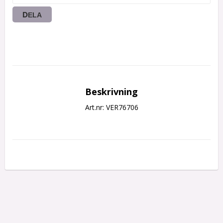
DELA
Beskrivning
Art.nr: VER76706