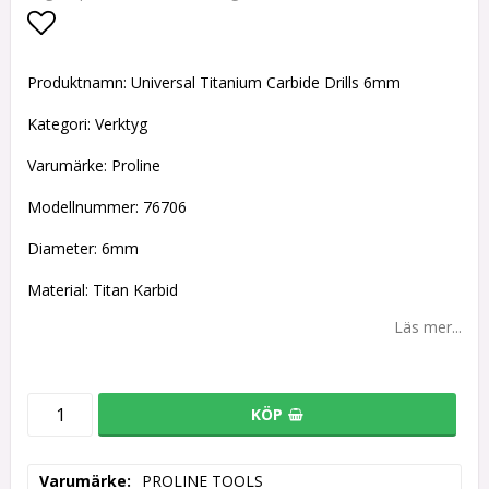
Lägg till i favoritlistan
Produktnamn: Universal Titanium Carbide Drills 6mm
Kategori: Verktyg
Varumärke: Proline
Modellnummer: 76706
Diameter: 6mm
Material: Titan Karbid
Läs mer...
KÖP
Varumärke
PROLINE TOOLS