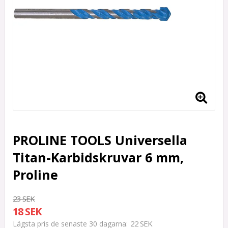
PROLINE TOOLS Universella
Titan-Karbidskruvar 6 mm,
Proline
23 SEK
18 SEK
22 SEK
Lägsta pris de senaste 30 dagarna