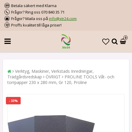
Betala säkert med Klarna
Frågor? Ring oss 070 840 35 71
Frågor? Maila oss på
info@xtr24.com
Proffs kvalitet till låga priser!
0
Verktyg, Maskiner, Verkstads Inredningar,
Trädgårdsredskap
ÖVRIGT
PROLINE TOOLS Våt- och
torrpapper 230 x 280 mm, Gr 120, Proline
- 33%