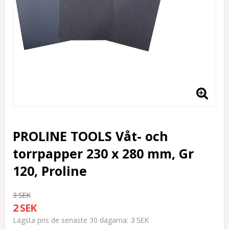
PROLINE TOOLS Våt- och
torrpapper 230 x 280 mm, Gr
120, Proline
3 SEK
2 SEK
3 SEK
Lägsta pris de senaste 30 dagarna