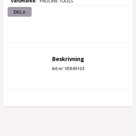
Varumärke
PROLINE TOOLS
DELA
Beskrivning
Art.nr: VER49103