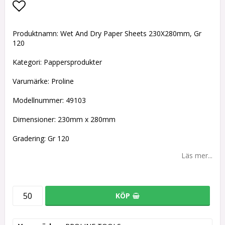
Lägg till i favoritlistan
Produktnamn: Wet And Dry Paper Sheets 230X280mm, Gr
120
Kategori: Pappersprodukter
Varumärke: Proline
Modellnummer: 49103
Dimensioner: 230mm x 280mm
Gradering: Gr 120
Läs mer...
KÖP