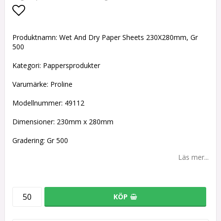
Lägg till i favoritlistan
Produktnamn: Wet And Dry Paper Sheets 230X280mm, Gr
500
Kategori: Pappersprodukter
Varumärke: Proline
Modellnummer: 49112
Dimensioner: 230mm x 280mm
Gradering: Gr 500
Läs mer...
KÖP