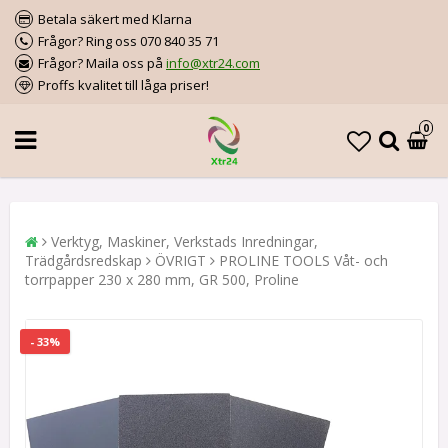
Betala säkert med Klarna
Frågor? Ring oss 070 840 35 71
Frågor? Maila oss på
info@xtr24.com
Proffs kvalitet till låga priser!
0
Verktyg, Maskiner, Verkstads Inredningar,
Trädgårdsredskap
ÖVRIGT
PROLINE TOOLS Våt- och
torrpapper 230 x 280 mm, GR 500, Proline
- 33%