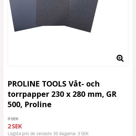
PROLINE TOOLS Våt- och
torrpapper 230 x 280 mm, GR
500, Proline
3 SEK
2 SEK
3 SEK
Lägsta pris de senaste 30 dagarna