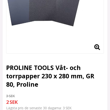
PROLINE TOOLS Våt- och
torrpapper 230 x 280 mm, GR
80, Proline
3 SEK
2 SEK
3 SEK
Lägsta pris de senaste 30 dagarna