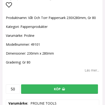
Lägg till i favoritlistan
Produktnamn: Våt Och Torr Pappersark 230X280mm, Gr 80
Kategori: Pappersprodukter
Varumärke: Proline
Modellnummer: 49101
Dimensioner: 230mm x 280mm
Gradering: Gr 80
Läs mer...
KÖP
Varumärke
PROLINE TOOLS