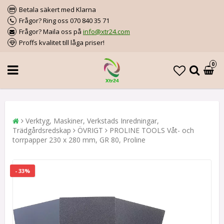
Betala säkert med Klarna
Frågor? Ring oss 070 840 35 71
Frågor? Maila oss på
info@xtr24.com
Proffs kvalitet till låga priser!
0
Verktyg, Maskiner, Verkstads Inredningar,
Trädgårdsredskap
ÖVRIGT
PROLINE TOOLS Våt- och
torrpapper 230 x 280 mm, GR 80, Proline
- 33%