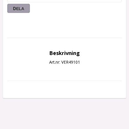
DELA
Beskrivning
Art.nr: VER49101