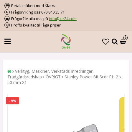
Betala säkert med Klarna
Frågor? Ring oss 070 840 35 71
Frågor? Maila oss på
info@xtr24.com
Proffs kvalitet till låga priser!
0
Verktyg, Maskiner, Verkstads Inredningar,
Trädgårdsredskap
ÖVRIGT
Stanley Power Bit Scdr PH 2 x
50 mm X1
- 9%