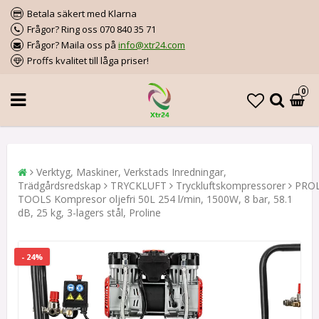
Betala säkert med Klarna
Frågor? Ring oss 070 840 35 71
Frågor? Maila oss på
info@xtr24.com
Proffs kvalitet till låga priser!
0
Verktyg, Maskiner, Verkstads Inredningar,
Trädgårdsredskap
TRYCKLUFT
Tryckluftskompressorer
PRO
TOOLS Kompresor oljefri 50L 254 l/min, 1500W, 8 bar, 58.1
dB, 25 kg, 3-lagers stål, Proline
- 24%