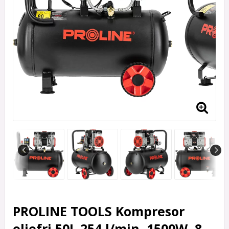
PROLINE TOOLS Kompresor
oljefri 50L 254 l/min, 1500W, 8