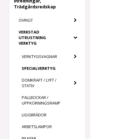
Inredningar,
Trädgårdsredskap
ÖVRIGT
VERKSTAD
UTRUSTNING
VERKTYG
VERKTYGSVAGNAR
SPECIALVERKTYG
DOMKRAFT / LYFT /
STATIV
PALLBOCKAR /
UPPKÖRNINGSRAMP
LIGGBRÄDOR
ARBETSLAMPOR
BILKEMI