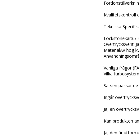
Fordonstillverknin
Kvalitetskontroll
Tekniska Specifik
Lockstorlekar35
ÖvertrycksventilJ
MaterialAv hög kv
Användningsområ
Vanliga frågor (F
Vilka turbosystem
Satsen passar de
Ingår övertrycksve
Ja, en övertrycksv
Kan produkten an
Ja, den är utform