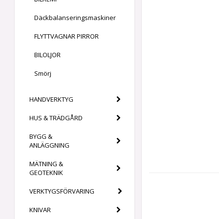
Däckbalanseringsmaskiner
FLYTTVAGNAR PIRROR
BILOLJOR
Smörj
HANDVERKTYG
HUS & TRÄDGÅRD
BYGG &
ANLÄGGNING
MÄTNING &
GEOTEKNIK
VERKTYGSFÖRVARING
KNIVAR