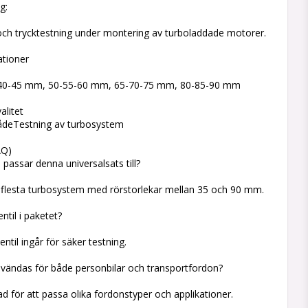
g:
 och trycktestning under montering av turboladdade motorer.
ationer
-40-45 mm, 50-55-60 mm, 65-70-75 mm, 80-85-90 mm
a
alitet
deTestning av turbosystem
AQ)
 passar denna universalsats till?
 flesta turbosystem med rörstorlekar mellan 35 och 90 mm.
ntil i paketet?
entil ingår för säker testning.
vändas för både personbilar och transportfordon?
ad för att passa olika fordonstyper och applikationer.