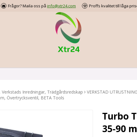
Frågor? Maila oss på
info@xtr24.com
Proffs kvalitet till låga pris
, Verkstads Inredningar, Trädgårdsredskap
VERKSTAD UTRUSTNING
m, Övertrycksventil, BETA Tools
Turbo T
35-90 m