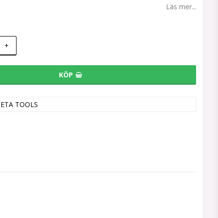
Läs mer...
+
KÖP
BETA TOOLS