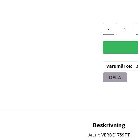
-
Varumärke
DELA
Beskrivning
Art.nr: VERBE1759TT