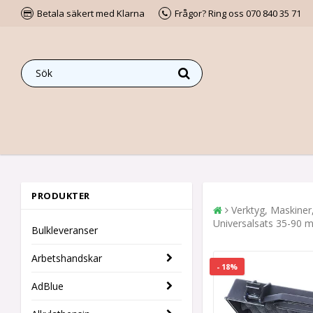
Betala säkert med Klarna
Frågor? Ring oss 070 840 35 71
PRODUKTER
Verktyg, Maskiner
Universalsats 35-90 m
Bulkleveranser
Arbetshandskar
- 18%
AdBlue