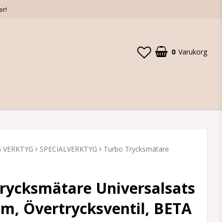
er!
0
Varukorg
 VERKTYG
SPECIALVERKTYG
Turbo Trycksmätare
rycksmätare Universalsats
m, Övertrycksventil, BETA