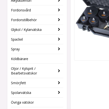
Alkylatbensin
Fordonsvård
Fordonstillbehör
Glykol / Kylarvätska
Spackel
Spray
Köldbärare
Oljor / Kylsprit /
Bearbetsvätskor
Smörjfett
Spolarvätska
Övriga vätskor