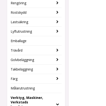
Rengöring
Rostskydd
Lastsäkring
Lyftutrustning
Emballage
Trävård
Golvbeläggning
Takbeläggning
Färg
Målarutrustning
Verktyg, Maskiner,
Verkstads